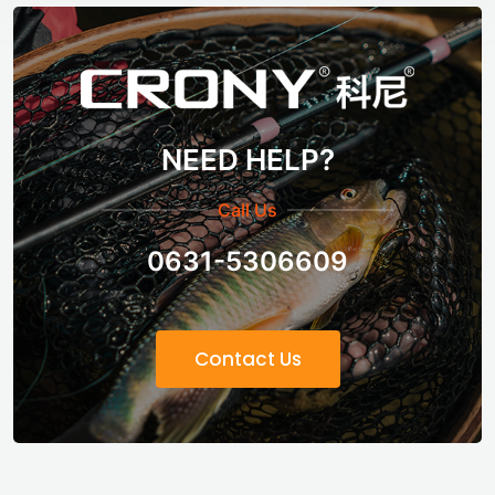
NEED HELP?
Call Us
0631-5306609
Contact Us