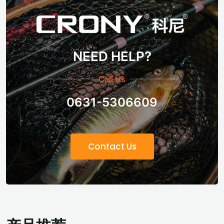
NEED HELP?
Call Us
0631-5306609
Contact Us