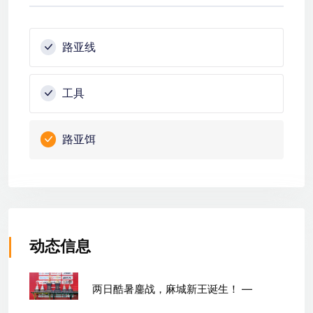
路亚线
工具
路亚饵
动态信息
两日酷暑鏖战，麻城新王诞生！ —