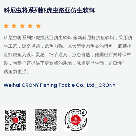
科尼虫将系列虾虎虫路亚仿生软饵
科尼虫将系列虾虎虫路亚仿生软饵 全新科尼虾虎鱼软饵，采用仿
生工艺，泳姿卓越，诱鱼力强。以大型食肉鱼类的饵鱼--底栖小
鱼虾虎鱼为设计灵感，细节逼真，形态自然，德国巴斯夫环保材
质，为整个饵提供了更软韧的质地，泳资更显生动，适口性佳，
诱鱼力更强。
Weihai CRONY Fishing Tackle Co., Ltd_CRONY