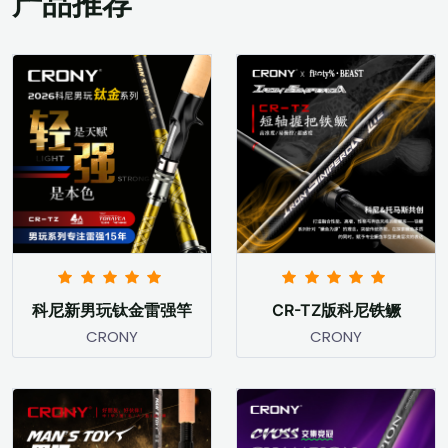
产品推荐
科尼新男玩钛金雷强竿
CR-TZ版科尼铁鳜
CRONY
CRONY